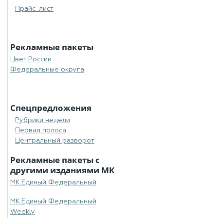
Прайс-лист
Рекламные пакеты
Цвет России
Федеральные округа
Спецпредложения
Рубрики недели
Первая полоса
Центральный разворот
Рекламные пакеты с
другими изданиями МК
МК.Единый Федеральный
МК.Единый Федеральный
Weekly