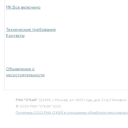
МК.Все включено
Технические требования
Контакты
Объявления о
несостоятельности
РИА "О'Кей"
,125995, г.Москва, ул. 1905 года, дом 7,стр.1.
Телефон: 
© ООО РИА "О'Кей" 2025
Политика ООО РИА О'КЕЙ в отношении обработки персональн