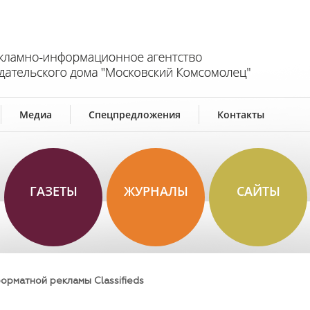
Медиа
Спецпредложения
Контакты
ГАЗЕТЫ
ЖУРНАЛЫ
САЙТЫ
рматной рекламы Classifieds