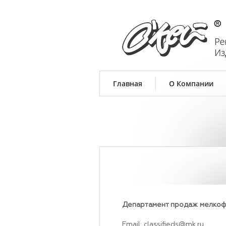
Главная
О Компании
Департамент продаж мелкофо
Email: classifieds@mk.ru